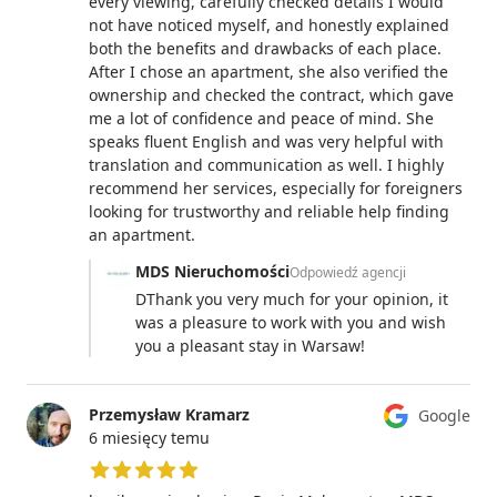
every viewing, carefully checked details I would
not have noticed myself, and honestly explained
both the benefits and drawbacks of each place.
After I chose an apartment, she also verified the
ownership and checked the contract, which gave
me a lot of confidence and peace of mind. She
speaks fluent English and was very helpful with
translation and communication as well. I highly
recommend her services, especially for foreigners
looking for trustworthy and reliable help finding
an apartment.
MDS Nieruchomości
Odpowiedź agencji
DThank you very much for your opinion, it
was a pleasure to work with you and wish
you a pleasant stay in Warsaw!
Przemysław Kramarz
Google
6 miesięcy temu
5 z 5 gwiazdek