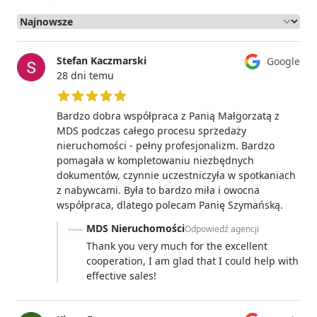
Stefan Kaczmarski
Google
28 dni temu
5 z 5 gwiazdek
Bardzo dobra współpraca z Panią Małgorzatą z
MDS podczas całego procesu sprzedaży
nieruchomości - pełny profesjonalizm. Bardzo
pomagała w kompletowaniu niezbędnych
dokumentów, czynnie uczestniczyła w spotkaniach
z nabywcami. Była to bardzo miła i owocna
współpraca, dlatego polecam Panię Szymańską.
MDS Nieruchomości
Odpowiedź agencji
Thank you very much for the excellent
cooperation, I am glad that I could help with
effective sales!