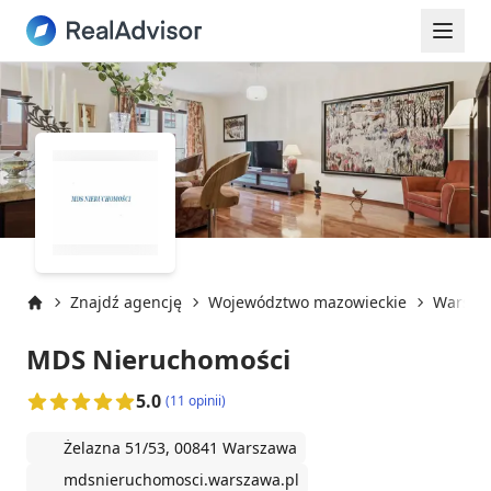
Znajdź agencję
Województwo mazowieckie
Warsza
Strona główna
MDS Nieruchomości
5.0
(11 opinii)
Żelazna 51/53, 00841 Warszawa
mdsnieruchomosci.warszawa.pl