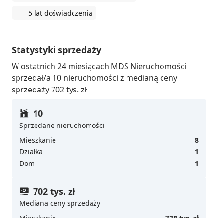
5 lat doświadczenia
Statystyki sprzedaży
W ostatnich 24 miesiącach MDS Nieruchomości
sprzedał/a 10 nieruchomości z medianą ceny
sprzedaży 702 tys. zł
10
Sprzedane nieruchomości
Mieszkanie
8
Działka
1
Dom
1
702 tys. zł
Mediana ceny sprzedaży
Mieszkanie
738 tys. zł