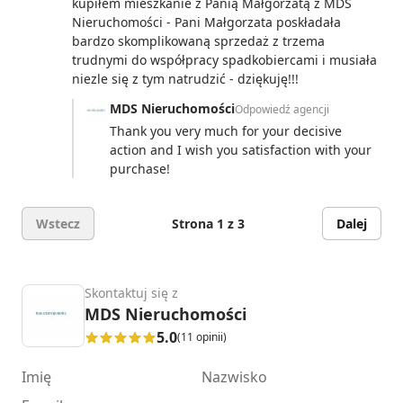
kupiłem mieszkanie z Panią Małgorzatą z MDS
Nieruchomości - Pani Małgorzata poskładała
bardzo skomplikowaną sprzedaż z trzema
trudnymi do współpracy spadkobiercami i musiała
niezle się z tym natrudzić - dziękuję!!!
MDS Nieruchomości
Odpowiedź agencji
Thank you very much for your decisive
action and I wish you satisfaction with your
purchase!
Wstecz
Strona 1 z 3
Dalej
Skontaktuj się z
MDS Nieruchomości
5.0
(11 opinii)