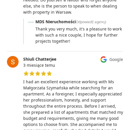
else, she is the person to speak to when dealing
with property in Warsaw.
MDS Nieruchomości
Odpowiedź agencji
Thank you very much, it's a pleasure to work
with such a nice couple, I hope for further
projects together!
Shiuli Chatterjee
Google
3 miesiące temu
5 z 5 gwiazdek
I had an excellent experience working with Ms
Małgorzata Szymańska while searching for an
apartment. As a foreigner, I especially appreciated
her professionalism, honesty, and support
throughout the entire process. Before I arrived,
she prepared a list of apartments that matched my
budget and requirements, giving me many good
options to choose from. She accompanied me to