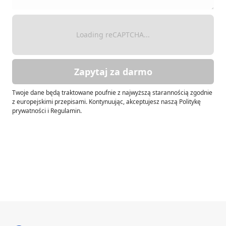
Loading reCAPTCHA...
Zapytaj za darmo
Twoje dane będą traktowane poufnie z najwyższą starannością zgodnie
z europejskimi przepisami. Kontynuując, akceptujesz naszą Politykę
prywatności i Regulamin.