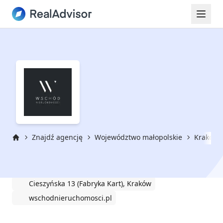
Znajdź agencję
Województwo małopolskie
Kraków
Strona główna
Wschód Nieruchomości
Cieszyńska 13 (Fabryka Kart), Kraków
wschodnieruchomosci.pl