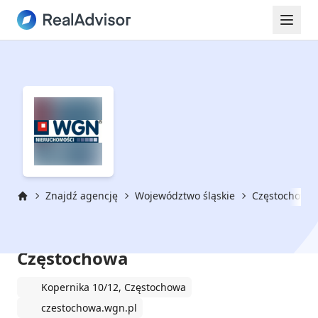
Znajdź agencję
Województwo śląskie
Częstochowa
Strona główna
WGN Nieruchomości
Częstochowa
Kopernika 10/12, Częstochowa
czestochowa.wgn.pl