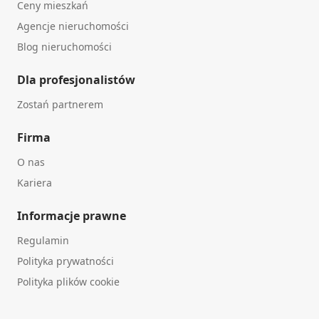
Ceny mieszkań
Agencje nieruchomości
Blog nieruchomości
Dla profesjonalistów
Zostań partnerem
Firma
O nas
Kariera
Informacje prawne
Regulamin
Polityka prywatności
Polityka plików cookie