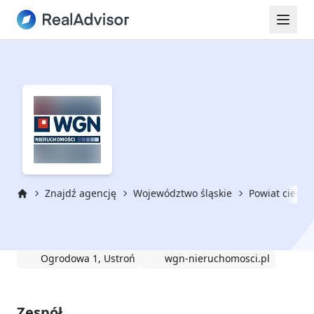
Znajdź agencję
Województwo śląskie
Powiat cieszy
Strona główna
WGN Nieruchomości
Ogrodowa 1, Ustroń
wgn-nieruchomosci.pl
Zespół