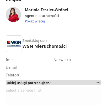
Mariola Teszler-Wróbel
Agent nieruchomości
Pokaż więcej
Skontaktuj się z
WGN Nieruchomości