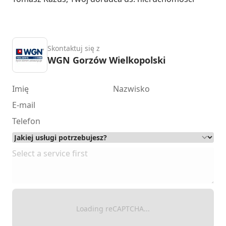
Skontaktuj się z
WGN Gorzów Wielkopolski
Loading reCAPTCHA...