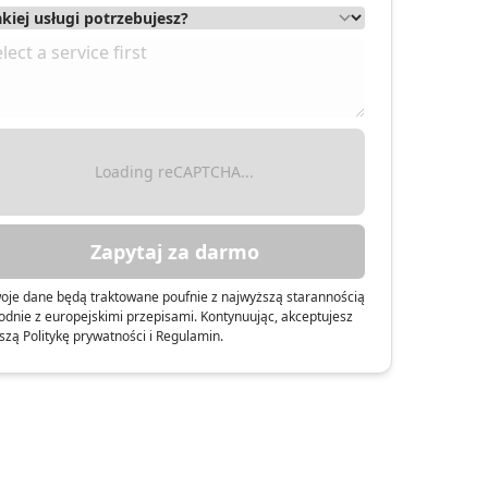
ławiec
Loading reCAPTCHA...
Zapytaj za darmo
oje dane będą traktowane poufnie z najwyższą starannością
odnie z europejskimi przepisami. Kontynuując, akceptujesz
szą Politykę prywatności i Regulamin.