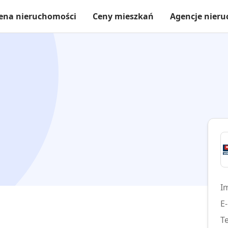
ena nieruchomości
Ceny mieszkań
Agencje nier