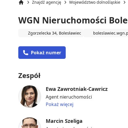
Znajdź agencję
Województwo dolnośląskie
Strona główna
WGN Nieruchomości Bole
Zgorzelecka 34, Bolesławiec
boleslawiec.wgn.p
Pokaż numer
Zespół
Ewa Zawrotniak-Cawricz
Agent nieruchomości
Pokaż więcej
Marcin Szeliga