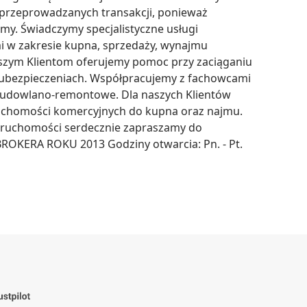
przeprowadzanych transakcji, ponieważ 
rmy. Świadczymy specjalistyczne usługi 
 w zakresie kupna, sprzedaży, wynajmu 
aszym Klientom oferujemy pomoc przy zaciąganiu 
ubezpieczeniach. Współpracujemy z fachowcami 
y budowlano-remontowe. Dla naszych Klientów 
uchomości komercyjnych do kupna oraz najmu. 
ieruchomości serdecznie zapraszamy do 
BROKERA ROKU 2013 Godziny otwarcia: Pn. - Pt. 