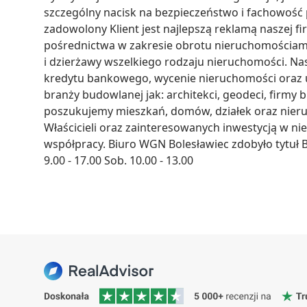
szczególny nacisk na bezpieczeństwo i fachowość 
zadowolony Klient jest najlepszą reklamą naszej fi
pośrednictwa w zakresie obrotu nieruchomościami
i dzierżawy wszelkiego rodzaju nieruchomości. N
kredytu bankowego, wycenie nieruchomości oraz 
branży budowlanej jak: architekci, geodeci, firm
poszukujemy mieszkań, domów, działek oraz nier
Właścicieli oraz zainteresowanych inwestycją w n
współpracy. Biuro WGN Bolesławiec zdobyło tytuł 
9.00 - 17.00 Sob. 10.00 - 13.00