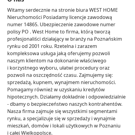
Witamy serdecznie na stronie biura WEST HOME 
Nieruchomości Posiadamy licencje zawodową 
numer 14865. Ubezpieczenie zawodowe numer 
polisy PO . West Home to firma, którą tworzą 
profesjonaliści działający w branży na Poznańskim 
rynku od 2001 roku. Rzetelna i zarazem 
kompleksowa usługa jaką oferujemy pozwoli 
naszym klientom na dokonanie właściwego 
i korzystnego wyboru, ułatwi procedury oraz 
pozwoli na oszczędność czasu. Zajmujemy się: 
sprzedażą, kupnem, wynajmem nieruchomości. 
Pomagamy również w uzyskaniu kredytów 
hipotecznych. Działamy dokładnie i odpowiedzialnie 
- dbamy o bezpieczeństwo naszych kontrahentów. 
Nasza firma zajmuje się wszystkimi segmentami 
rynku, a specjalizuje się w sprzedaży i wynajmie 
mieszkań, domów i lokali użytkowych w Poznaniu 
i całej Wielkopolsce.