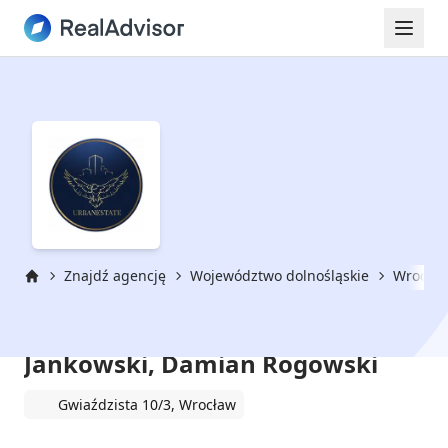
Znajdź agencję
Województwo dolnośląskie
Wrocła
Strona główna
Urbanestate s.c. Bartosz
Jankowski, Damian Rogowski
Gwiaździsta 10/3, Wrocław