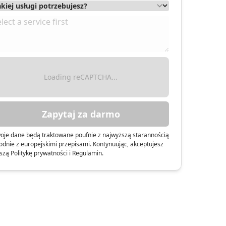
Loading reCAPTCHA...
Zapytaj za darmo
oje dane będą traktowane poufnie z najwyższą starannością
odnie z europejskimi przepisami. Kontynuując, akceptujesz
szą Politykę prywatności i Regulamin.