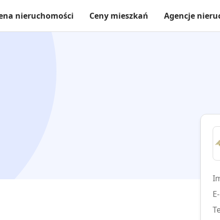
ena nieruchomości
Ceny mieszkań
Agencje nier