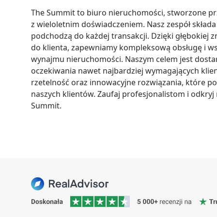
The Summit to biuro nieruchomości, stworzone pr
z wieloletnim doświadczeniem. Nasz zespół składa s
podchodzą do każdej transakcji. Dzięki głębokiej 
do klienta, zapewniamy kompleksową obsługę i wsp
wynajmu nieruchomości. Naszym celem jest dostarcz
oczekiwania nawet najbardziej wymagających klie
rzetelność oraz innowacyjne rozwiązania, które p
naszych klientów. Zaufaj profesjonalistom i odkry
Summit.