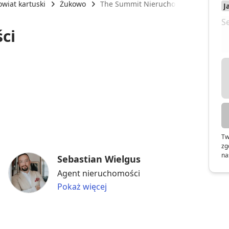
owiat kartuski
Żukowo
The Summit Nieruchomości
ci
Tw
zg
na
Sebastian Wielgus
Agent nieruchomości
Pokaż więcej