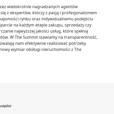
zez wielokrotnie nagradzanych agentów 
ię z ekspertów, którzy z pasją i profesjonalizmem 
znajomości rynku oraz indywidualnemu podejściu 
arcie na każdym etapie zakupu, sprzedaży czy 
anie najwyższej jakości usług, które spełnią 
ntów. W The Summit stawiamy na transparentność, 
ozwalają nam efektywnie realizować potrzeby 
j nowy wymiar obsługi nieruchomości z The 