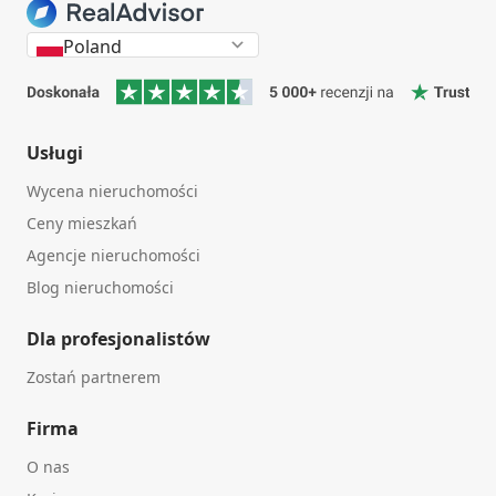
Poland
Usługi
Wycena nieruchomości
Ceny mieszkań
Agencje nieruchomości
Blog nieruchomości
Dla profesjonalistów
Zostań partnerem
Firma
O nas