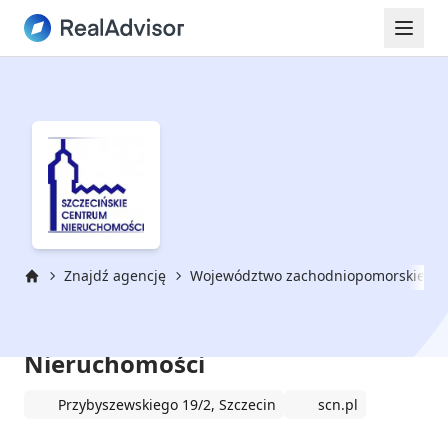
Znajdź agencję
Województwo zachodniopomorskie
Strona główna
Szczecińskie Centrum
Nieruchomości
Przybyszewskiego 19/2, Szczecin
scn.pl