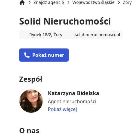
Znajdź agencję
Województwo śląskie
Żory
Strona główna
Solid Nieruchomości
Rynek 18/2, Żory
solid.nieruchomosci.pl
Pokaż numer
Zespół
Katarzyna Bidelska
Agent nieruchomości
Pokaż więcej
O nas