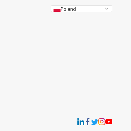
Poland