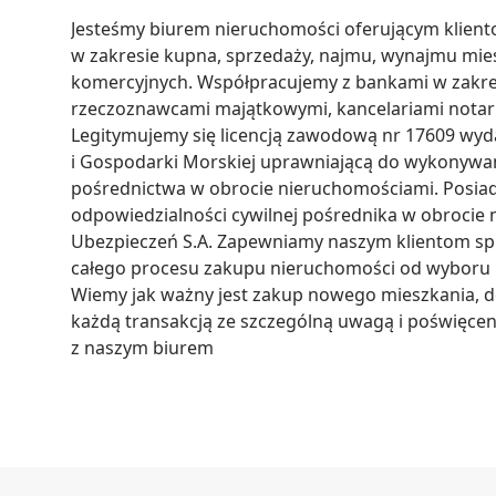
Jesteśmy biurem nieruchomości oferującym klient
w zakresie kupna, sprzedaży, najmu, wynajmu mie
komercyjnych. Współpracujemy z bankami w zakres
rzeczoznawcami majątkowymi, kancelariami notaria
Legitymujemy się licencją zawodową nr 17609 wyd
i Gospodarki Morskiej uprawniającą do wykonywani
pośrednictwa w obrocie nieruchomościami. Posia
odpowiedzialności cywilnej pośrednika w obrocie
Ubezpieczeń S.A. Zapewniamy naszym klientom spr
całego procesu zakupu nieruchomości od wyboru ni
Wiemy jak ważny jest zakup nowego mieszkania, dom
każdą transakcją ze szczególną uwagą i poświęce
z naszym biurem