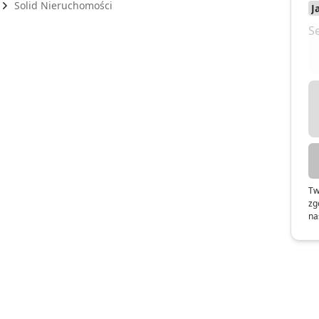
Solid Nieruchomości
Tw
zg
na