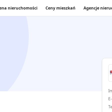
ena nieruchomości
Ceny mieszkań
Agencje nier