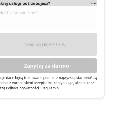
Loading reCAPTCHA...
Zapytaj za darmo
oje dane będą traktowane poufnie z najwyższą starannością
odnie z europejskimi przepisami. Kontynuując, akceptujesz
szą Politykę prywatności i Regulamin.