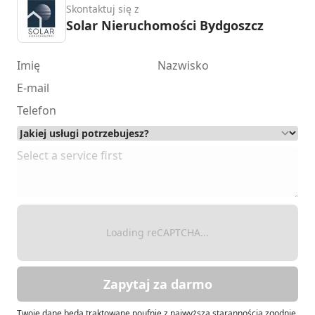
Skontaktuj się z
Solar Nieruchomości Bydgoszcz
Loading reCAPTCHA...
Zapytaj za darmo
Twoje dane będą traktowane poufnie z najwyższą starannością zgodnie