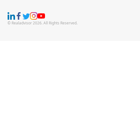
© Realadvisor 2026. All Rights Reserved.