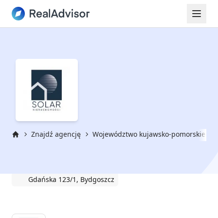
Znajdź agencję
Województwo kujawsko-pomorskie
Strona główna
Solar Nieruchomości Bydgoszcz
Gdańska 123/1, Bydgoszcz