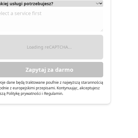
Loading reCAPTCHA...
Zapytaj za darmo
oje dane będą traktowane poufnie z najwyższą starannością
odnie z europejskimi przepisami. Kontynuując, akceptujesz
szą Politykę prywatności i Regulamin.