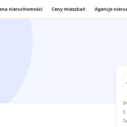
ena nieruchomości
Ceny mieszkań
Agencje nier