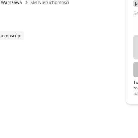
Warszawa
SM Nieruchomości
homosci.pl
Tw
zg
na