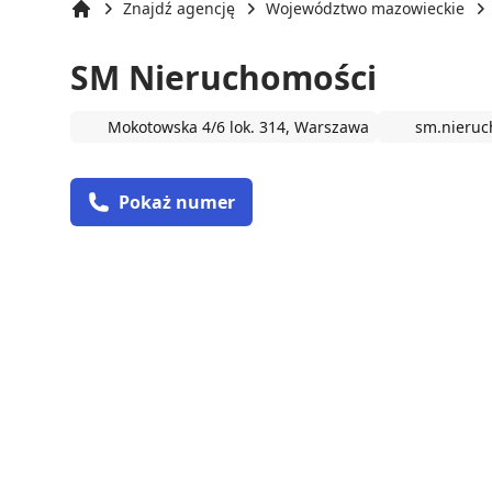
Znajdź agencję
Województwo mazowieckie
Strona główna
SM Nieruchomości
Mokotowska 4/6 lok. 314, Warszawa
sm.nieruc
Pokaż numer