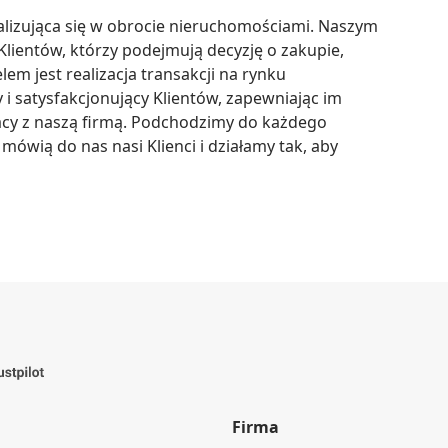
izująca się w obrocie nieruchomościami. Naszym 
Klientów, którzy podejmują decyzję o zakupie, 
m jest realizacja transakcji na rynku 
 satysfakcjonujący Klientów, zapewniając im 
cy z naszą firmą. Podchodzimy do każdego 
ówią do nas nasi Klienci i działamy tak, aby 
Firma