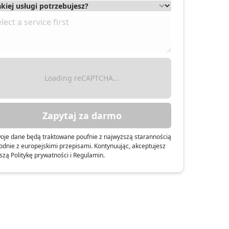
Loading reCAPTCHA...
Zapytaj za darmo
oje dane będą traktowane poufnie z najwyższą starannością
odnie z europejskimi przepisami. Kontynuując, akceptujesz
szą Politykę prywatności i Regulamin.