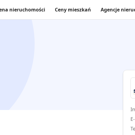
ena nieruchomości
Ceny mieszkań
Agencje nier