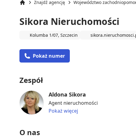
Znajdź agencję
Województwo zachodniopomor
Strona główna
Sikora Nieruchomości
Kolumba 1/07, Szczecin
sikora.nieruchomosci.
Pokaż numer
Zespół
Aldona Sikora
Agent nieruchomości
Pokaż więcej
O nas