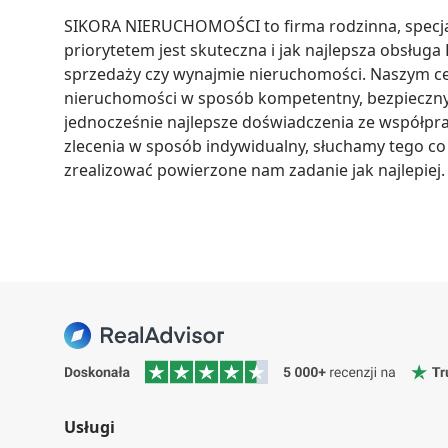
SIKORA NIERUCHOMOŚCI to firma rodzinna, specjal
priorytetem jest skuteczna i jak najlepsza obsługa 
sprzedaży czy wynajmie nieruchomości. Naszym cele
nieruchomości w sposób kompetentny, bezpieczny i
jednocześnie najlepsze doświadczenia ze współpra
zlecenia w sposób indywidualny, słuchamy tego co m
zrealizować powierzone nam zadanie jak najlepiej.
Usługi