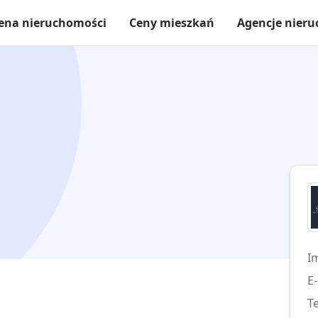
ena nieruchomości
Ceny mieszkań
Agencje nier