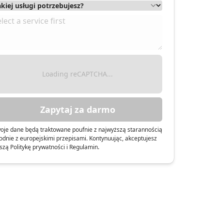
Loading reCAPTCHA...
Zapytaj za darmo
oje dane będą traktowane poufnie z najwyższą starannością
odnie z europejskimi przepisami. Kontynuując, akceptujesz
szą Politykę prywatności i Regulamin.