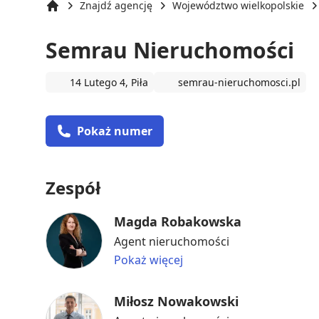
Znajdź agencję
Województwo wielkopolskie
Strona główna
Semrau Nieruchomości
14 Lutego 4, Piła
semrau-nieruchomosci.pl
Pokaż numer
Zespół
Magda Robakowska
Agent nieruchomości
Pokaż więcej
Miłosz Nowakowski