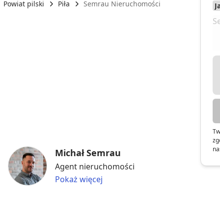
Powiat pilski
Piła
Semrau Nieruchomości
Tw
zg
na
Michał Semrau
Agent nieruchomości
Pokaż więcej