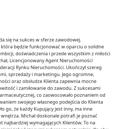
a się na sukces w sferze zawodowej. 
, która będzie funkcjonować w oparciu o solidne 
cji, doświadczenia i przede wszystkim z miłości 
hał, Licencjonowany Agent Nieruchomości 
deracji Rynku Nieruchomości. Ukończył szereg 
mi, sprzedaży i marketingu. Jego ogromne, 
ości oraz obsłudze Klienta zapewnia mocne 
witość i zamiłowanie do zawodu. Z sukcesami 
 farmaceutycznej, co zaowocowało poznaniem od 
niem swojego własnego podejścia do Klienta 
 go, że każdy Kupujący jest inny, ma inne 
nętrza. Michał doskonale potrafi je poznać 
 najbardziej wymagających Klientów. To na 