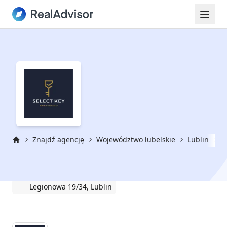
Znajdź agencję
Województwo lubelskie
Lublin
S
Strona główna
Select Key Nieruchomości
Legionowa 19/34, Lublin