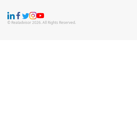
© Realadvisor 2026. All Rights Reserved.