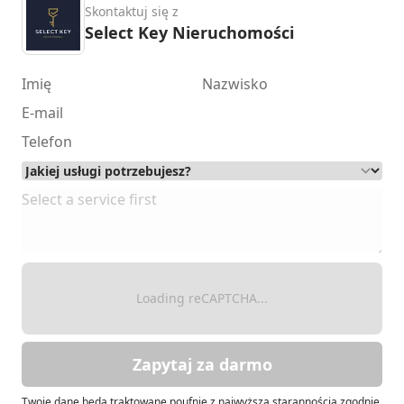
Skontaktuj się z
Select Key Nieruchomości
Loading reCAPTCHA...
Zapytaj za darmo
Twoje dane będą traktowane poufnie z najwyższą starannością zgodnie