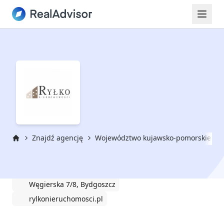
Znajdź agencję
Województwo kujawsko-pomorskie
Strona główna
Ryłko Nieruchomości
Węgierska 7/8, Bydgoszcz
rylkonieruchomosci.pl