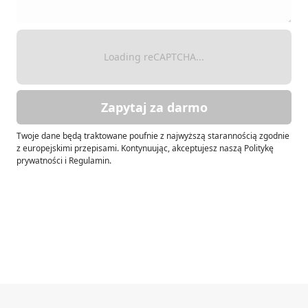
Loading reCAPTCHA...
Zapytaj za darmo
Twoje dane będą traktowane poufnie z najwyższą starannością zgodnie
z europejskimi przepisami. Kontynuując, akceptujesz naszą Politykę
prywatności i Regulamin.