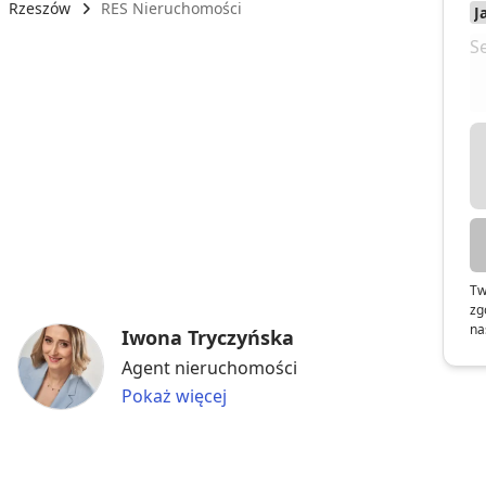
Rzeszów
RES Nieruchomości
Tw
zg
na
Iwona Tryczyńska
Agent nieruchomości
Pokaż więcej