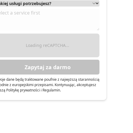
Loading reCAPTCHA...
Zapytaj za darmo
oje dane będą traktowane poufnie z najwyższą starannością
odnie z europejskimi przepisami. Kontynuując, akceptujesz
szą Politykę prywatności i Regulamin.