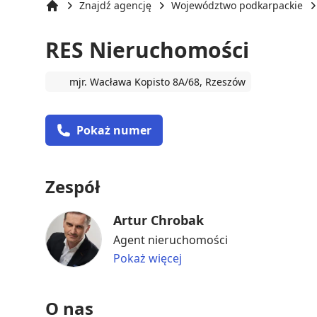
Znajdź agencję
Województwo podkarpackie
Strona główna
RES Nieruchomości
mjr. Wacława Kopisto 8A/68, Rzeszów
Pokaż numer
Zespół
Artur Chrobak
Agent nieruchomości
Pokaż więcej
O nas