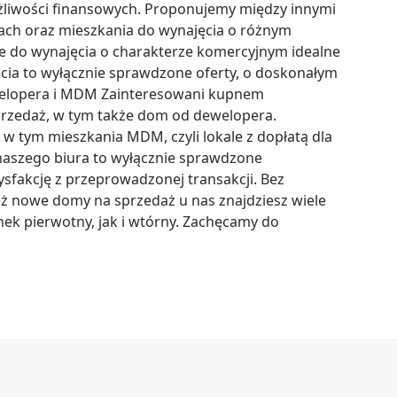
liwości finansowych. Proponujemy między innymi 
ach oraz mieszkania do wynajęcia o różnym 
e do wynajęcia o charakterze komercyjnym idealne 
cia to wyłącznie sprawdzone oferty, o doskonałym 
elopera i MDM Zainteresowani kupnem 
rzedaż, w tym także dom od dewelopera. 
w tym mieszkania MDM, czyli lokale z dopłatą dla 
naszego biura to wyłącznie sprawdzone 
sfakcję z przeprowadzonej transakcji. Bez 
ż nowe domy na sprzedaż u nas znajdziesz wiele 
ek pierwotny, jak i wtórny. Zachęcamy do 