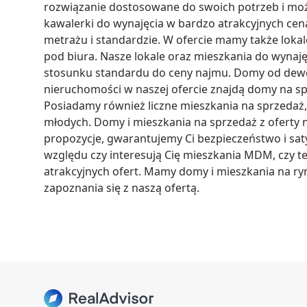
rozwiązanie dostosowane do swoich potrzeb i moż
kawalerki do wynajęcia w bardzo atrakcyjnych cen
metrażu i standardzie. W ofercie mamy także lokal
pod biura. Nasze lokale oraz mieszkania do wynaję
stosunku standardu do ceny najmu. Domy od dew
nieruchomości w naszej ofercie znajdą domy na sp
Posiadamy również liczne mieszkania na sprzedaż, 
młodych. Domy i mieszkania na sprzedaż z oferty 
propozycje, gwarantujemy Ci bezpieczeństwo i saty
względu czy interesują Cię mieszkania MDM, czy te
atrakcyjnych ofert. Mamy domy i mieszkania na ryn
zapoznania się z naszą ofertą.