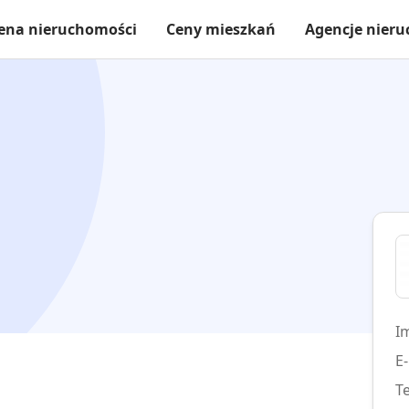
ena nieruchomości
Ceny mieszkań
Agencje nier