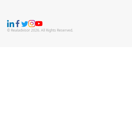
© Realadvisor 2026. All Rights Reserved.