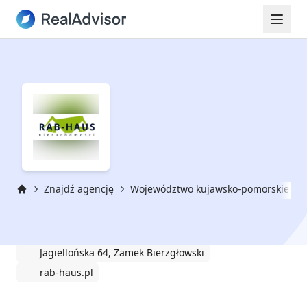
Znajdź agencję
Województwo kujawsko-pomorskie
Strona główna
Rab-Haus
Jagiellońska 64, Zamek Bierzgłowski
rab-haus.pl