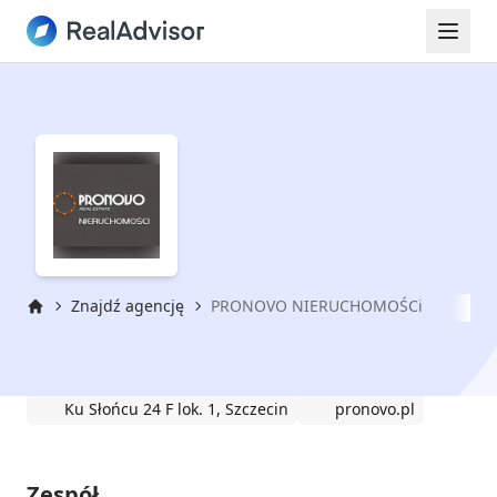
Znajdź agencję
PRONOVO NIERUCHOMOŚCi
Strona główna
PRONOVO NIERUCHOMOŚCi
Ku Słońcu 24 F lok. 1, Szczecin
pronovo.pl
Zespół