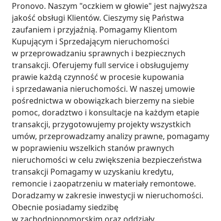
Pronovo. Naszym "oczkiem w głowie" jest najwyższa 
jakość obsługi Klientów. Cieszymy się Państwa 
zaufaniem i przyjaźnią. Pomagamy Klientom 
Kupującym i Sprzedającym nieruchomości 
w przeprowadzaniu sprawnych i bezpiecznych 
transakcji. Oferujemy full service i obsługujemy 
prawie każdą czynność w procesie kupowania 
i sprzedawania nieruchomości. W naszej umowie 
pośrednictwa w obowiązkach bierzemy na siebie 
pomoc, doradztwo i konsultacje na każdym etapie 
transakcji, przygotowujemy projekty wszystkich 
umów, przeprowadzamy analizy prawne, pomagamy 
w poprawieniu wszelkich stanów prawnych 
nieruchomości w celu zwiększenia bezpieczeństwa 
transakcji Pomagamy w uzyskaniu kredytu, 
remoncie i zaopatrzeniu w materiały remontowe. 
Doradzamy w zakresie inwestycji w nieruchomości. 
Obecnie posiadamy siedzibę 
w zachodniopomorskim oraz oddziały 