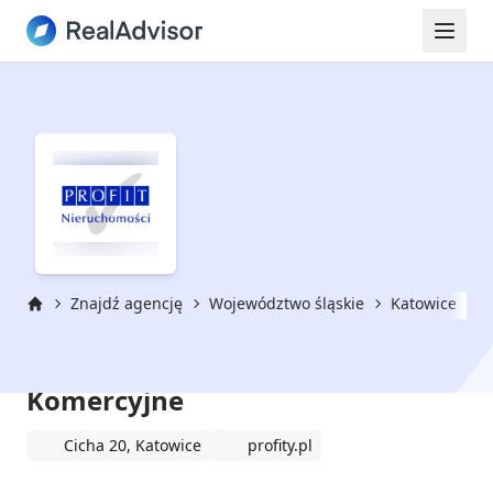
Znajdź agencję
Województwo śląskie
Katowice
P
Strona główna
PROFIT Nieruchomości
Komercyjne
Cicha 20, Katowice
profity.pl