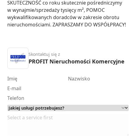
SKUTECZNOŚĆ co roku skutecznie pośredniczymy 
w wynajmie/sprzedaży tysięcy m², POMOC 
wykwalifikowanych doradców w zakresie obrotu 
nieruchomościami. ZAPRASZAMY DO WSPÓŁPRACY!
Skontaktuj się z
PROFIT Nieruchomości Komercyjne