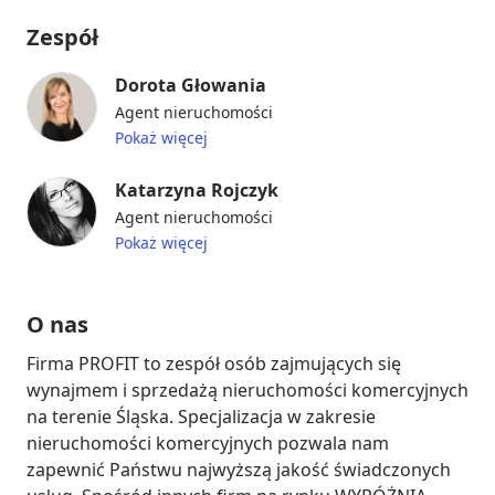
Zespół
Dorota Głowania
Agent nieruchomości
Pokaż więcej
Katarzyna Rojczyk
Agent nieruchomości
Pokaż więcej
O nas
Firma PROFIT to zespół osób zajmujących się 
wynajmem i sprzedażą nieruchomości komercyjnych 
na terenie Śląska. Specjalizacja w zakresie 
nieruchomości komercyjnych pozwala nam 
zapewnić Państwu najwyższą jakość świadczonych 