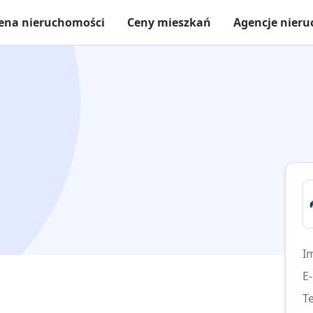
ena nieruchomości
Ceny mieszkań
Agencje nier