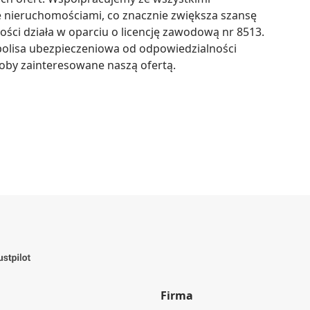
 nieruchomościami, co znacznie zwiększa szansę 
ści działa w oparciu o licencję zawodową nr 8513. 
lisa ubezpieczeniowa od odpowiedzialności 
soby zainteresowane naszą ofertą.
Firma