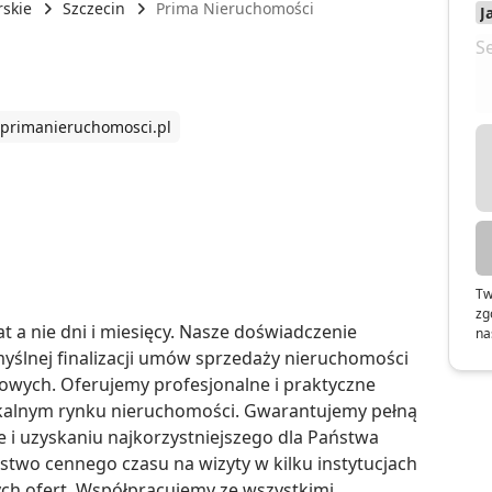
skie
Szczecin
Prima Nieruchomości
primanieruchomosci.pl
Tw
zg
a nie dni i miesięcy. Nasze doświadczenie 
na
ślnej finalizacji umów sprzedaży nieruchomości 
owych. Oferujemy profesjonalne i praktyczne 
kalnym rynku nieruchomości. Gwarantujemy pełną 
i uzyskaniu najkorzystniejszego dla Państwa 
stwo cennego czasu na wizyty w kilku instytucjach 
ch ofert. Współpracujemy ze wszystkimi 