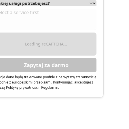
Loading reCAPTCHA...
Zapytaj za darmo
oje dane będą traktowane poufnie z najwyższą starannością
odnie z europejskimi przepisami. Kontynuując, akceptujesz
szą Politykę prywatności i Regulamin.