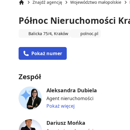
Znajdź agencję
Województwo małopolskie
Strona główna
Północ Nieruchomości K
Balicka 75/4, Kraków
polnoc.pl
Pokaż numer
Zespół
Aleksandra Dubiela
Agent nieruchomości
Pokaż więcej
Dariusz Mońka