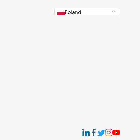
Poland