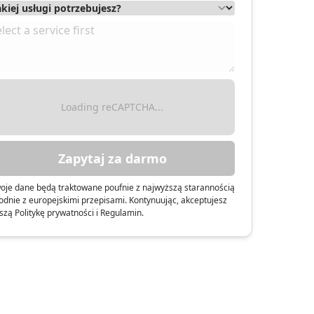
Loading reCAPTCHA...
Zapytaj za darmo
oje dane będą traktowane poufnie z najwyższą starannością
odnie z europejskimi przepisami. Kontynuując, akceptujesz
szą Politykę prywatności i Regulamin.