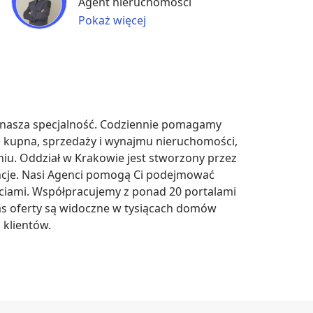
Agent nieruchomości
Pokaż więcej
nasza specjalność. Codziennie pomagamy 
 kupna, sprzedaży i wynajmu nieruchomości, 
iu. Oddział w Krakowie jest stworzony przez 
ncje. Nasi Agenci pomogą Ci podejmować 
ciami. Współpracujemy z ponad 20 portalami 
s oferty są widoczne w tysiącach domów 
 klientów.