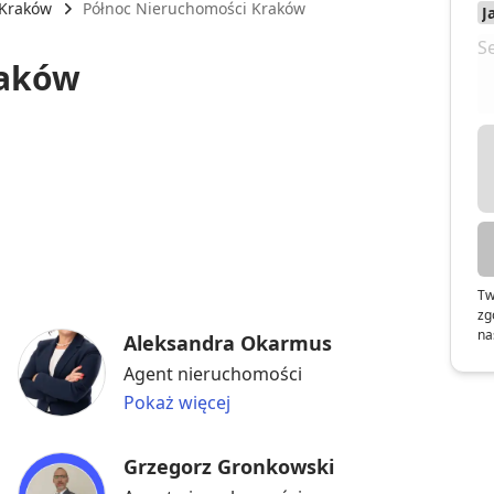
Kraków
Północ Nieruchomości Kraków
raków
Tw
zg
na
Aleksandra Okarmus
Agent nieruchomości
Pokaż więcej
Grzegorz Gronkowski