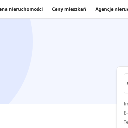
ena nieruchomości
Ceny mieszkań
Agencje nier