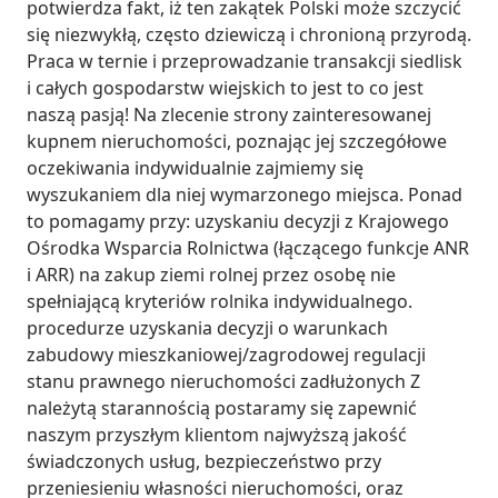
potwierdza fakt, iż ten zakątek Polski może szczycić 
się niezwykłą, często dziewiczą i chronioną przyrodą. 
Praca w ternie i przeprowadzanie transakcji siedlisk 
i całych gospodarstw wiejskich to jest to co jest 
naszą pasją! Na zlecenie strony zainteresowanej 
kupnem nieruchomości, poznając jej szczegółowe 
oczekiwania indywidualnie zajmiemy się 
wyszukaniem dla niej wymarzonego miejsca. Ponad 
to pomagamy przy: uzyskaniu decyzji z Krajowego 
Ośrodka Wsparcia Rolnictwa (łączącego funkcje ANR 
i ARR) na zakup ziemi rolnej przez osobę nie 
spełniającą kryteriów rolnika indywidualnego. 
procedurze uzyskania decyzji o warunkach 
zabudowy mieszkaniowej/zagrodowej regulacji 
stanu prawnego nieruchomości zadłużonych Z 
należytą starannością postaramy się zapewnić 
naszym przyszłym klientom najwyższą jakość 
świadczonych usług, bezpieczeństwo przy 
przeniesieniu własności nieruchomości, oraz 