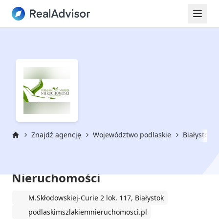
Znajdź agencję
Województwo podlaskie
Białystok
Strona główna
Podlaskim Szlakiem
Nieruchomości
M.Skłodowskiej-Curie 2 lok. 117, Białystok
podlaskimszlakiemnieruchomosci.pl