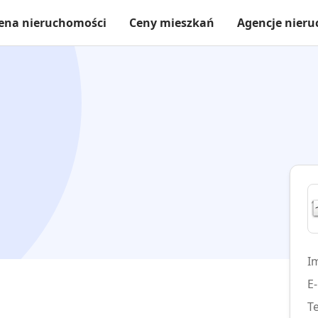
ena nieruchomości
Ceny mieszkań
Agencje nier