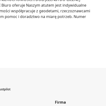
ro oferuje Naszym atutem jest indywidualne 
omości współpracuje z geodetami, rzeczoznawcami 
om pomoc i doradztwo na miarę potrzeb. Numer 
Firma