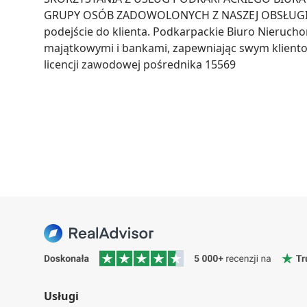
GRUPY OSÓB ZADOWOLONYCH Z NASZEJ OBSŁUGI Biu
podejście do klienta. Podkarpackie Biuro Nieruch
majątkowymi i bankami, zapewniając swym klient
licencji zawodowej pośrednika 15569
Usługi