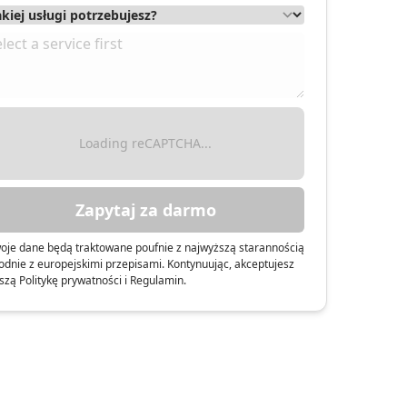
mości
Loading reCAPTCHA...
Zapytaj za darmo
oje dane będą traktowane poufnie z najwyższą starannością
odnie z europejskimi przepisami. Kontynuując, akceptujesz
szą Politykę prywatności i Regulamin.