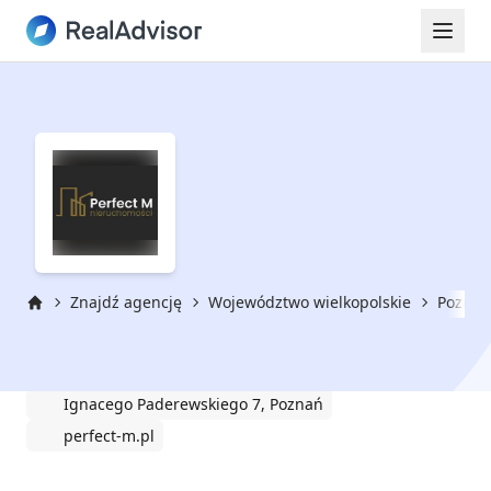
Znajdź agencję
Województwo wielkopolskie
Poznań
Strona główna
Perfect M NIERUCHOMOŚCI
Ignacego Paderewskiego 7, Poznań
perfect-m.pl