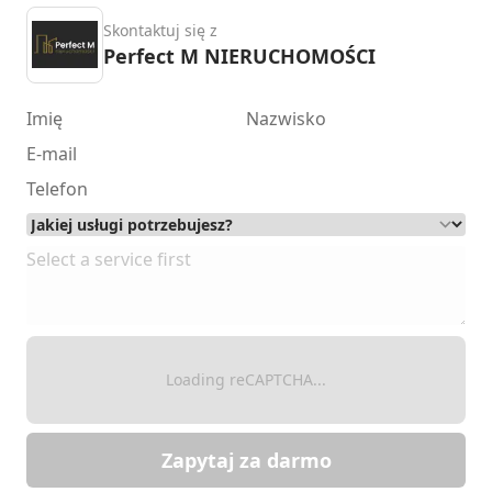
Skontaktuj się z
Perfect M NIERUCHOMOŚCI
Loading reCAPTCHA...
Zapytaj za darmo