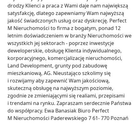
drodzy Klienci a praca z Wami daje nam największą 
satysfakcję, dlatego zapewniamy Wam najwyższą 
jakość świadczonych usług oraz dyskrecję. Perfect 
M Nieruchomości to firma z bogatym, ponad 12 
letnim doświadczeniem w branży Nieruchomości we 
wszystkich jej sektorach - poprzez inwestycje 
deweloperskie, obsługę Klienta indywidualnego, 
korporacyjnego, komercjalizację nieruchomości, 
Land Development, grunty pod zabudowę 
mieszkaniową, AG. Nieustająco szkolimy się 
i rozwijamy aby zapewnić Wam jakościową, 
skuteczną obsługę na najwyższym poziomie, 
zgodnie ze zmieniającymi się realiami, przepisami 
i trendami na rynku. Zapraszam serdecznie Państwa 
do współpracy. Ewa Banasiak Biuro Perfect 
M Nieruchomości Paderewskiego 7 61- 770 Poznań