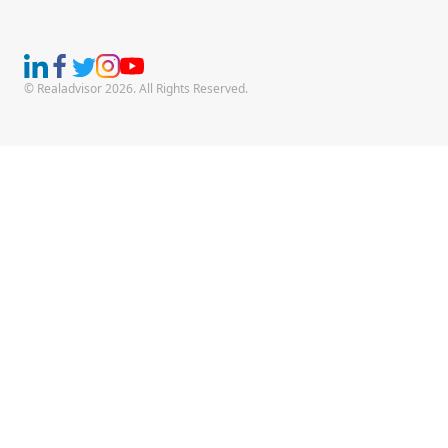
© Realadvisor 2026. All Rights Reserved.