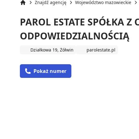
Znajdź agencję
Województwo mazowieckie
Strona główna
PAROL ESTATE SPÓŁKA Z
ODPOWIEDZIALNOŚCIĄ
Działkowa 19, Żółwin
parolestate.pl
Pokaż numer