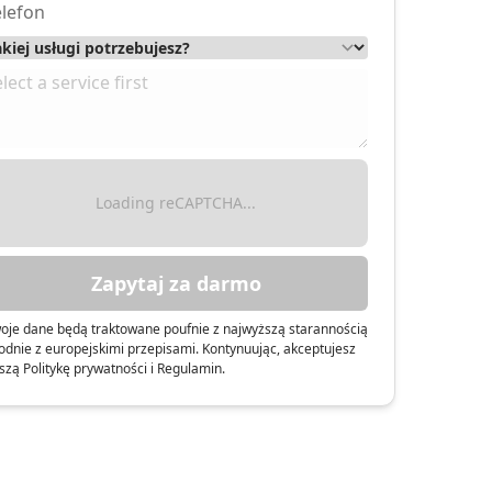
RANICZONĄ ODPOWIEDZIALNOŚCIĄ
Loading reCAPTCHA...
Zapytaj za darmo
oje dane będą traktowane poufnie z najwyższą starannością
odnie z europejskimi przepisami. Kontynuując, akceptujesz
szą Politykę prywatności i Regulamin.