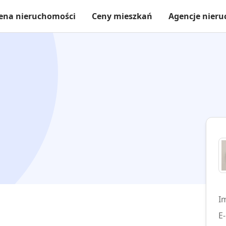
ena nieruchomości
Ceny mieszkań
Agencje nier