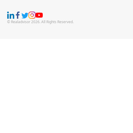
© Realadvisor 2026. All Rights Reserved.