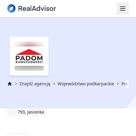
Znajdź agencję
Województwo podkarpackie
Powiat
Strona główna
PADOM-NIERUCHOMOŚCI
793, Jasionka