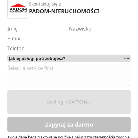
Skontaktuj się z
PADOM-NIERUCHOMOŚCI
Loading reCAPTCHA...
Zapytaj za darmo
Twoje dane będą traktowane poufnie z najwyższą starannością zgodnie