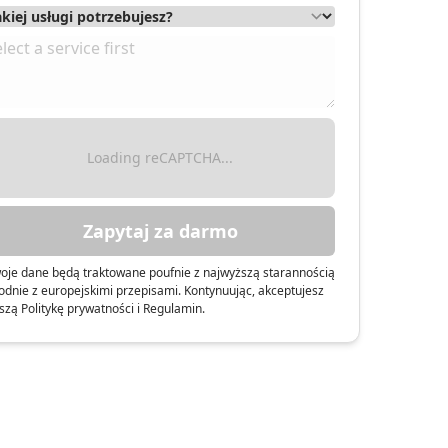
ieszka Orszak
Loading reCAPTCHA...
Zapytaj za darmo
oje dane będą traktowane poufnie z najwyższą starannością
odnie z europejskimi przepisami. Kontynuując, akceptujesz
szą Politykę prywatności i Regulamin.