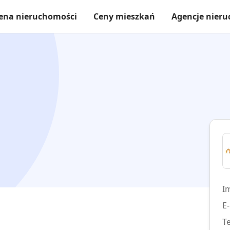
ena nieruchomości
Ceny mieszkań
Agencje nier