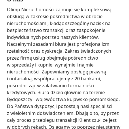
Olimp Nieruchomości zajmuje się kompleksową 
obsługą w zakresie pośrednictwa w obrocie 
nieruchomościami, kładąc szczególny nacisk na 
bezpieczeństwo transakcji oraz zaspokojenie 
indywidualnych potrzeb naszych klientów. 
Naczelnymi zasadami biura jest profesjonalizm 
rzetelność oraz dyskrecja. Zakres świadczonych 
przez firmę usług obejmuje pośrednictwo 
w sprzedaży i kupnie, wynajmie i najmie 
nieruchomości. Zapewniamy obsługę prawną 
i notarialną, współpracujemy z 20 bankami, 
pośrednicząc w załatwianiu formalności 
kredytowych. Biuro działa głównie na terenie 
Bydgoszczy i województwa kujawsko-pomorskiego. 
Do Państwa dyspozycji pozostają nasi specjaliści 
z wieloletnim doświadczeniem. Dbają o to, by przez 
cały proces przebiegu transakcji Klient czuł, że jest 
w dobrych rękach. Osiągamy to poprzez nieustanny 