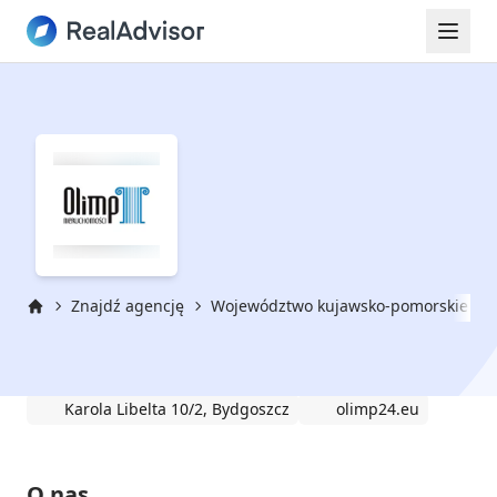
Znajdź agencję
Województwo kujawsko-pomorskie
Strona główna
OLIMP
Karola Libelta 10/2, Bydgoszcz
olimp24.eu
O nas