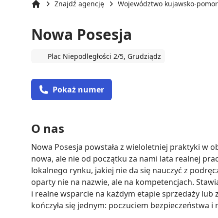
Znajdź agencję
Województwo kujawsko-pomor
Strona główna
Nowa Posesja
Plac Niepodległości 2/5, Grudziądz
Pokaż numer
O nas
Nowa Posesja powstała z wieloletniej praktyki w 
nowa, ale nie od początku za nami lata realnej pracy
lokalnego rynku, jakiej nie da się nauczyć z podrę
oparty nie na nazwie, ale na kompetencjach. Staw
i realne wsparcie na każdym etapie sprzedaży lub 
kończyła się jednym: poczuciem bezpieczeństwa i 