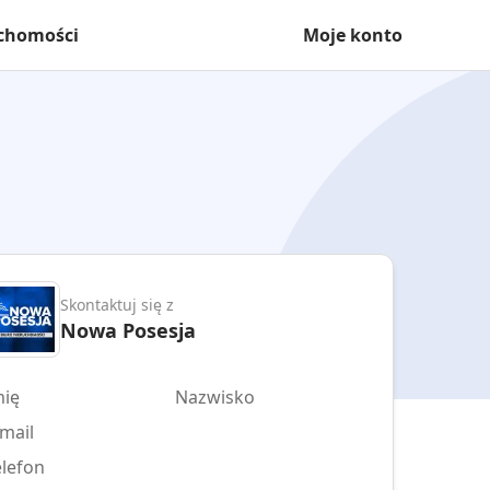
uchomości
Moje konto
Skontaktuj się z
Nowa Posesja