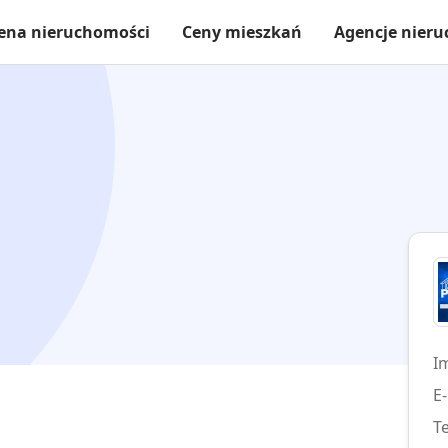
ena nieruchomości
Ceny mieszkań
Agencje nier