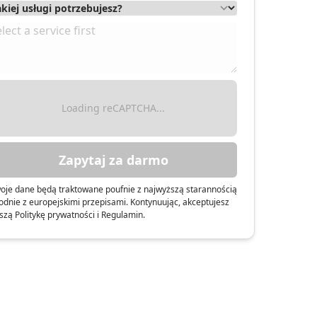
Loading reCAPTCHA...
Zapytaj za darmo
oje dane będą traktowane poufnie z najwyższą starannością
odnie z europejskimi przepisami. Kontynuując, akceptujesz
szą Politykę prywatności i Regulamin.