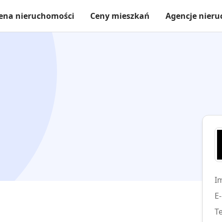
ena nieruchomości
Ceny mieszkań
Agencje nier