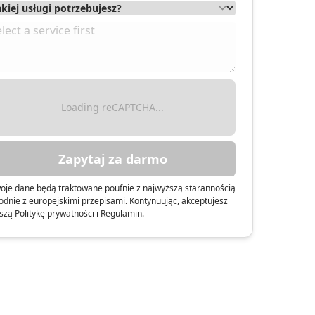
Loading reCAPTCHA...
Zapytaj za darmo
oje dane będą traktowane poufnie z najwyższą starannością
odnie z europejskimi przepisami. Kontynuując, akceptujesz
szą Politykę prywatności i Regulamin.