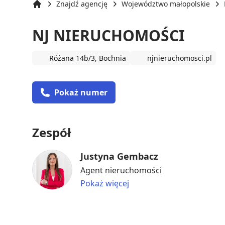
Znajdź agencję
Województwo małopolskie
Strona główna
NJ NIERUCHOMOŚCI
Różana 14b/3, Bochnia
njnieruchomosci.pl
Pokaż numer
Zespół
Justyna Gembacz
Agent nieruchomości
Pokaż więcej