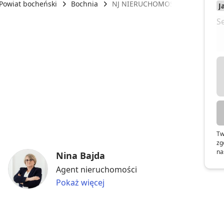
Powiat bocheński
Bochnia
NJ NIERUCHOMOŚCI
Tw
zg
na
Nina Bajda
Agent nieruchomości
Pokaż więcej