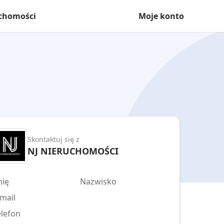
uchomości
Moje konto
Skontaktuj się z
NJ NIERUCHOMOŚCI