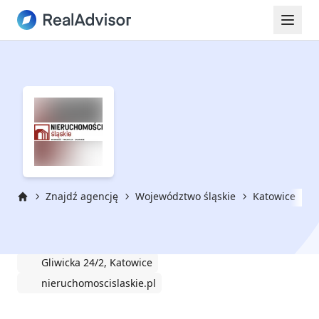
Znajdź agencję
Województwo śląskie
Katowice
N
Strona główna
Nieruchomości Śląskie
Gliwicka 24/2, Katowice
nieruchomoscislaskie.pl