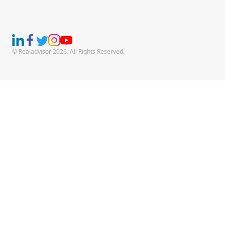
© Realadvisor 2026. All Rights Reserved.