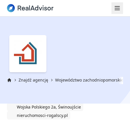
Znajdź agencję
Województwo zachodniopomorskie
Strona główna
Nieruchomości Rogalscy
Wojska Polskiego 2a, Świnoujście
nieruchomosci-rogalscy.pl