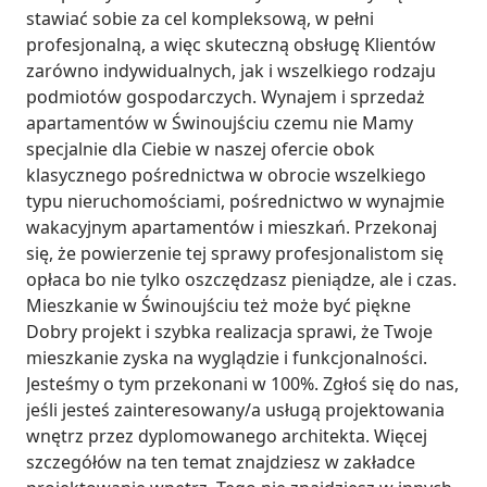
stawiać sobie za cel kompleksową, w pełni 
profesjonalną, a więc skuteczną obsługę Klientów 
zarówno indywidualnych, jak i wszelkiego rodzaju 
podmiotów gospodarczych. Wynajem i sprzedaż 
apartamentów w Świnoujściu czemu nie Mamy 
specjalnie dla Ciebie w naszej ofercie obok 
klasycznego pośrednictwa w obrocie wszelkiego 
typu nieruchomościami, pośrednictwo w wynajmie 
wakacyjnym apartamentów i mieszkań. Przekonaj 
się, że powierzenie tej sprawy profesjonalistom się 
opłaca bo nie tylko oszczędzasz pieniądze, ale i czas. 
Mieszkanie w Świnoujściu też może być piękne 
Dobry projekt i szybka realizacja sprawi, że Twoje 
mieszkanie zyska na wyglądzie i funkcjonalności. 
Jesteśmy o tym przekonani w 100%. Zgłoś się do nas, 
jeśli jesteś zainteresowany/a usługą projektowania 
wnętrz przez dyplomowanego architekta. Więcej 
szczegółów na ten temat znajdziesz w zakładce 