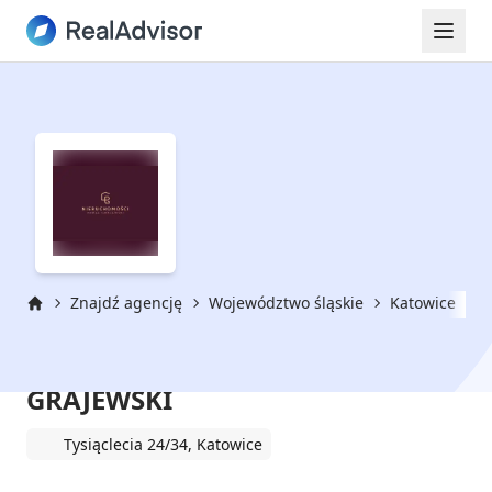
Znajdź agencję
Województwo śląskie
Katowice
N
Strona główna
NIERUCHOMOŚCI - PAWEŁ
GRAJEWSKI
Tysiąclecia 24/34, Katowice