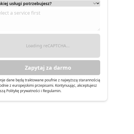
Loading reCAPTCHA...
Zapytaj za darmo
oje dane będą traktowane poufnie z najwyższą starannością
odnie z europejskimi przepisami. Kontynuując, akceptujesz
szą Politykę prywatności i Regulamin.