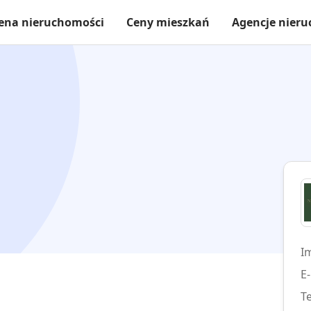
ena nieruchomości
Ceny mieszkań
Agencje nier