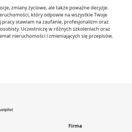
cje, zmiany życiowe, ale także poważne decyzje. 
eruchomości, który odpowie na wszystkie Twoje 
j pracy stawiam na zaufanie, profesjonalizm oraz 
osobisty. Uczestniczę w różnych szkoleniach oraz 
emat nieruchomości i zmieniających się przepisów.
Firma