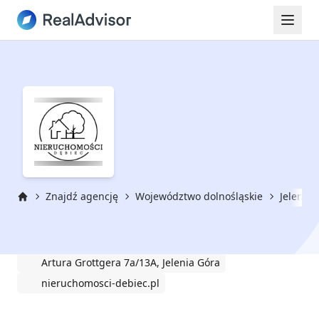
Znajdź agencję
Województwo dolnośląskie
Jelenia 
Strona główna
Nieruchomości Dębiec
Artura Grottgera 7a/13A, Jelenia Góra
nieruchomosci-debiec.pl