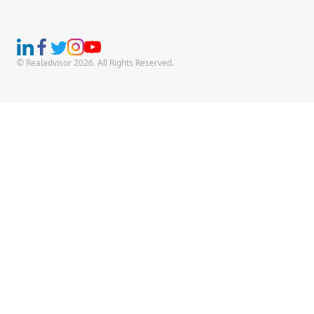
© Realadvisor 2026. All Rights Reserved.