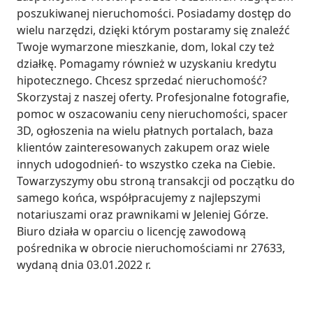
poszukiwanej nieruchomości. Posiadamy dostęp do 
wielu narzędzi, dzięki którym postaramy się znaleźć 
Twoje wymarzone mieszkanie, dom, lokal czy też 
działkę. Pomagamy również w uzyskaniu kredytu 
hipotecznego. Chcesz sprzedać nieruchomość? 
Skorzystaj z naszej oferty. Profesjonalne fotografie, 
pomoc w oszacowaniu ceny nieruchomości, spacer 
3D, ogłoszenia na wielu płatnych portalach, baza 
klientów zainteresowanych zakupem oraz wiele 
innych udogodnień- to wszystko czeka na Ciebie. 
Towarzyszymy obu stroną transakcji od początku do 
samego końca, współpracujemy z najlepszymi 
notariuszami oraz prawnikami w Jeleniej Górze. 
Biuro działa w oparciu o licencję zawodową 
pośrednika w obrocie nieruchomościami nr 27633, 
wydaną dnia 03.01.2022 r.