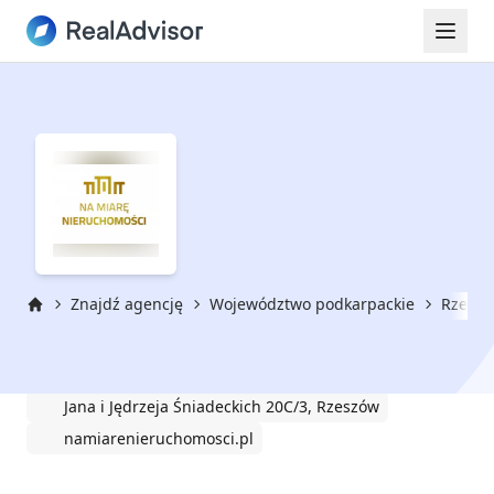
Znajdź agencję
Województwo podkarpackie
Rzesz
Strona główna
Na Miarę Nieruchomości
Jana i Jędrzeja Śniadeckich 20C/3, Rzeszów
namiarenieruchomosci.pl