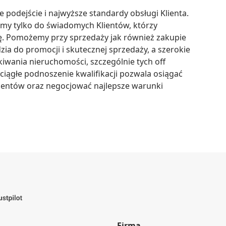
odejście i najwyższe standardy obsługi Klienta. 
my tylko do świadomych Klientów, którzy 
ę. Pomożemy przy sprzedaży jak również zakupie 
a do promocji i skutecznej sprzedaży, a szerokie 
wania nieruchomości, szczególnie tych off 
ciągłe podnoszenie kwalifikacji pozwala osiągać 
ientów oraz negocjować najlepsze warunki 
Firma