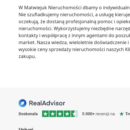
W Matwiejuk Nieruchomości dbamy o indywidualne p
Nie szufladkujemy nieruchomości, a usługę kieruje
oczekują, że dostaną profesjonalną pomoc i opiek
nieruchomości. Wykorzystujemy niezbędne narzędzi
kontakty i współpracę z innym agentami do poszuki
market. Nasza wiedza, wieloletnie doświadczenie i 
wysokie ceny sprzedaży nieruchomości naszych Kl
zakupu.
Usługi