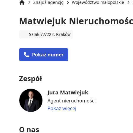
Znajdź agencję
Województwo małopolskie
Strona główna
Matwiejuk Nieruchomośc
Szlak 77/222, Kraków
Pokaż numer
Zespół
Jura Matwiejuk
Agent nieruchomości
Pokaż więcej
O nas