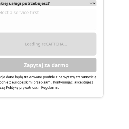
Loading reCAPTCHA...
Zapytaj za darmo
oje dane będą traktowane poufnie z najwyższą starannością
odnie z europejskimi przepisami. Kontynuując, akceptujesz
szą Politykę prywatności i Regulamin.