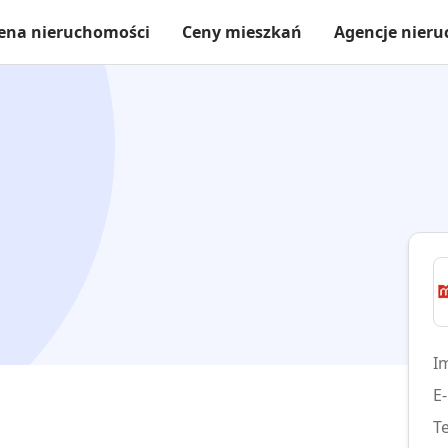
ena nieruchomości
Ceny mieszkań
Agencje nier