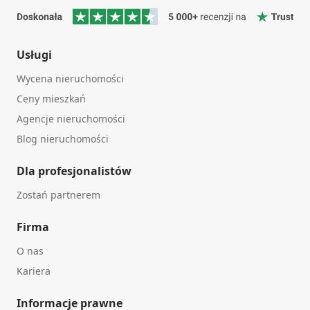
Usługi
Wycena nieruchomości
Ceny mieszkań
Agencje nieruchomości
Blog nieruchomości
Dla profesjonalistów
Zostań partnerem
Firma
O nas
Kariera
Informacje prawne