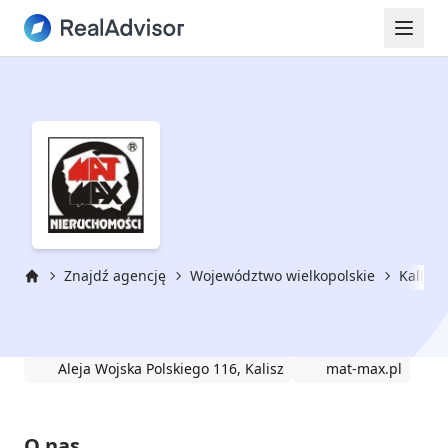
Znajdź agencję
Województwo wielkopolskie
Kalisz
Strona główna
Mat-Max Nieruchomości
Aleja Wojska Polskiego 116, Kalisz
mat-max.pl
O nas