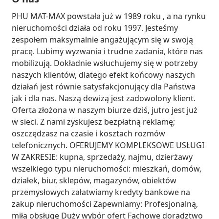
PHU MAT-MAX powstała już w 1989 roku , a na rynku 
nieruchomości działa od roku 1997. Jesteśmy 
zespołem maksymalnie angażującym się w swoją 
pracę. Lubimy wyzwania i trudne zadania, które nas 
mobilizują. Dokładnie wsłuchujemy się w potrzeby 
naszych klientów, dlatego efekt końcowy naszych 
działań jest równie satysfakcjonujący dla Państwa 
jak i dla nas. Naszą dewizą jest zadowolony klient. 
Oferta złożona w naszym biurze dziś, jutro jest już 
w sieci. Z nami zyskujesz bezpłatną reklamę; 
oszczędzasz na czasie i kosztach rozmów 
telefonicznych. OFERUJEMY KOMPLEKSOWE USŁUGI 
W ZAKRESIE: kupna, sprzedaży, najmu, dzierżawy 
wszelkiego typu nieruchomości: mieszkań, domów, 
działek, biur, sklepów, magazynów, obiektów 
przemysłowych załatwiamy kredyty bankowe na 
zakup nieruchomości Zapewniamy: Profesjonalną, 
miłą obsługę Duży wybór ofert Fachowe doradztwo 