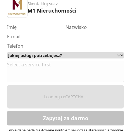
Skontaktuj się z
M1 Nieruchomości
Loading reCAPTCHA...
Zapytaj za darmo
Twoje dane będą traktowane poufnie z najwyższą starannością zgodnie