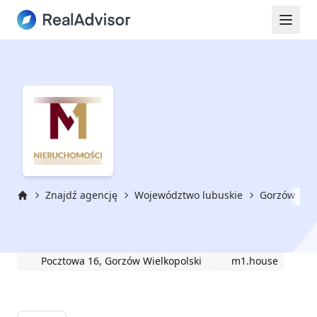
Znajdź agencję
Województwo lubuskie
Gorzów Wiel
Strona główna
M1 Nieruchomości
Pocztowa 16, Gorzów Wielkopolski
m1.house