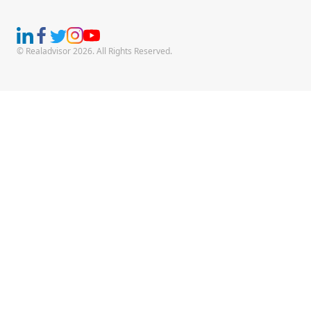
© Realadvisor 2026. All Rights Reserved.