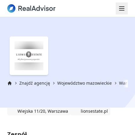
Znajdź agencję
Województwo mazowieckie
Warsza
Strona główna
Lions Estate
Wiejska 11/20, Warszawa
lionsestate.pl
Zespół