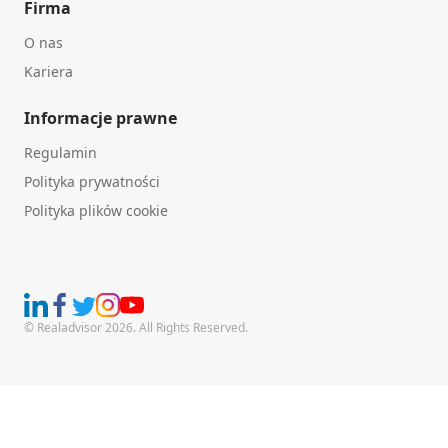
Firma
O nas
Kariera
Informacje prawne
Regulamin
Polityka prywatności
Polityka plików cookie
© Realadvisor 2026. All Rights Reserved.