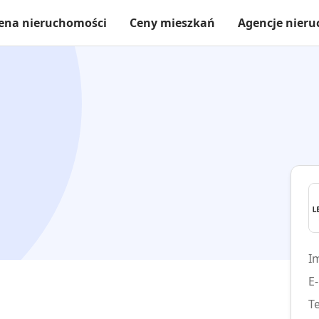
ena nieruchomości
Ceny mieszkań
Agencje nier