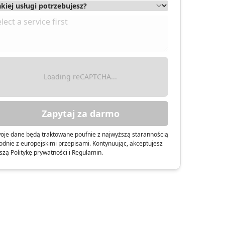
Loading reCAPTCHA...
Zapytaj za darmo
oje dane będą traktowane poufnie z najwyższą starannością
odnie z europejskimi przepisami. Kontynuując, akceptujesz
szą Politykę prywatności i Regulamin.