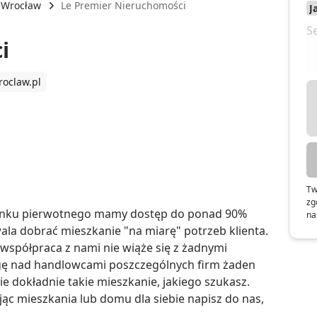
Wrocław
Le Premier Nieruchomości
i
oclaw.pl
Tw
zg
rynku pierwotnego mamy dostęp do ponad 90% 
na
a dobrać mieszkanie "na miarę" potrzeb klienta. 
współpraca z nami nie wiąże się z żadnymi 
ę nad handlowcami poszczególnych firm żaden 
e dokładnie takie mieszkanie, jakiego szukasz. 
ąc mieszkania lub domu dla siebie napisz do nas, 