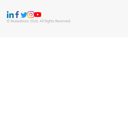
© Realadvisor 2026. All Rights Reserved.