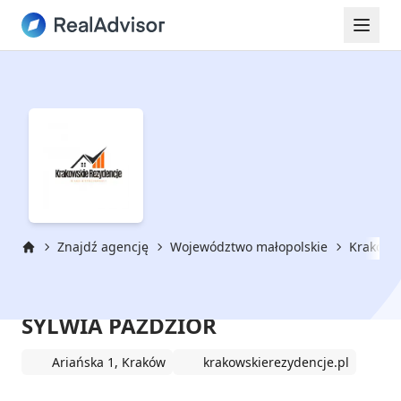
Znajdź agencję
Województwo małopolskie
Kraków
Strona główna
KRAKOWSKIE REZYDENCJE
SYLWIA PAŹDZIOR
Ariańska 1, Kraków
krakowskierezydencje.pl