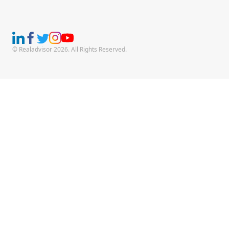
© Realadvisor 2026. All Rights Reserved.