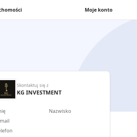
uchomości
Moje konto
Skontaktuj się z
KG INVESTMENT