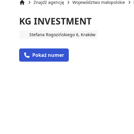
Znajdź agencję
Województwo małopolskie
Strona główna
KG INVESTMENT
Stefana Rogozińskiego 6, Kraków
Pokaż numer