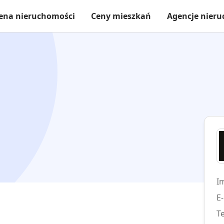
ena nieruchomości
Ceny mieszkań
Agencje nier