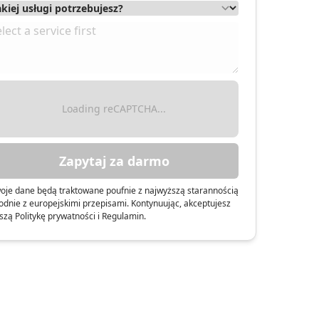
Loading reCAPTCHA...
Zapytaj za darmo
oje dane będą traktowane poufnie z najwyższą starannością
odnie z europejskimi przepisami. Kontynuując, akceptujesz
szą Politykę prywatności i Regulamin.