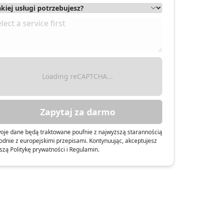
Loading reCAPTCHA...
Zapytaj za darmo
oje dane będą traktowane poufnie z najwyższą starannością
odnie z europejskimi przepisami. Kontynuując, akceptujesz
szą Politykę prywatności i Regulamin.