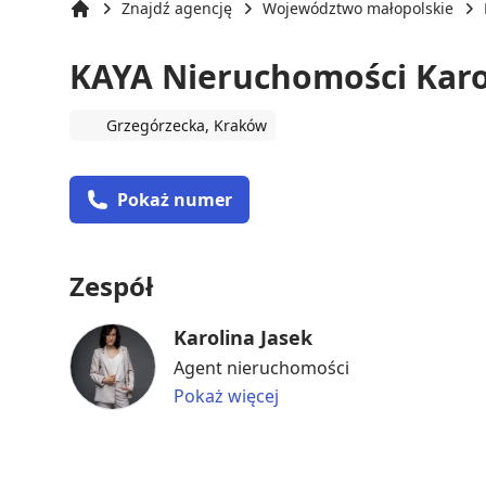
Znajdź agencję
Województwo małopolskie
Strona główna
KAYA Nieruchomości Karo
Grzegórzecka, Kraków
Pokaż numer
Zespół
Karolina Jasek
Agent nieruchomości
Pokaż więcej