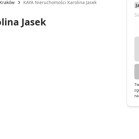
Kraków
KAYA Nieruchomości Karolina Jasek
lina Jasek
Tw
zg
na