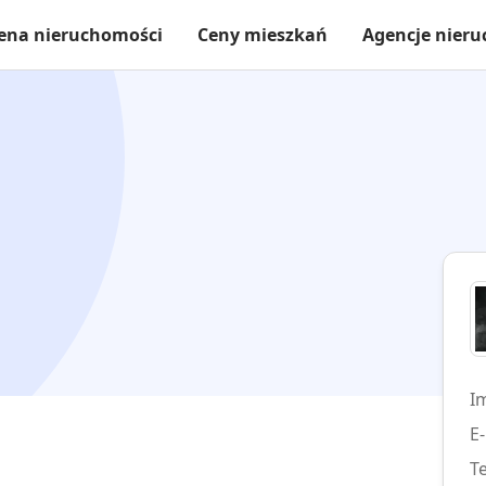
ena nieruchomości
Ceny mieszkań
Agencje nier