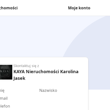
uchomości
Moje konto
Skontaktuj się z
KAYA Nieruchomości Karolina
Jasek