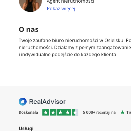
Agent nieruchomości
Pokaż więcej
O nas
Twoje zaufane biuro nieruchomości w Osielsku. P
nieruchomości. Działamy z pełnym zaangażowaniem,
i indywidualne podejście do każdego klienta
Usługi