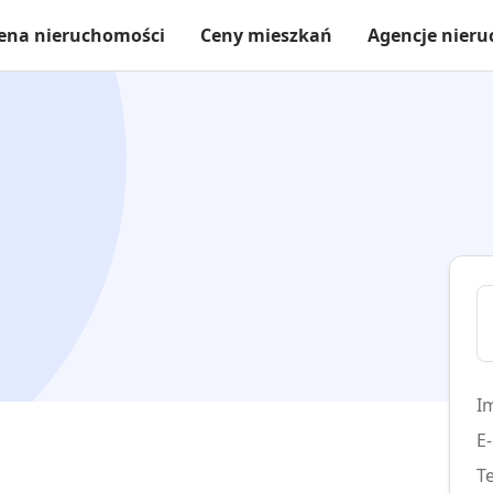
ena nieruchomości
Ceny mieszkań
Agencje nier