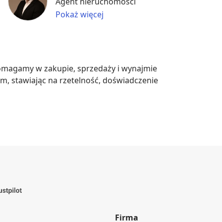
Agent nieruchomości
Pokaż więcej
omagamy w zakupie, sprzedaży i wynajmie 
 stawiając na rzetelność, doświadczenie 
Firma