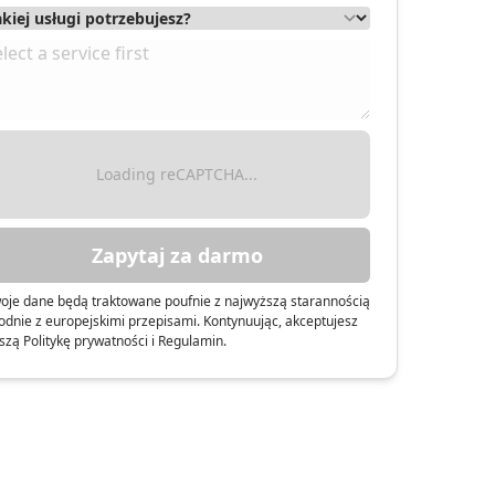
HOMOŚCI
Loading reCAPTCHA...
Zapytaj za darmo
oje dane będą traktowane poufnie z najwyższą starannością
odnie z europejskimi przepisami. Kontynuując, akceptujesz
szą Politykę prywatności i Regulamin.