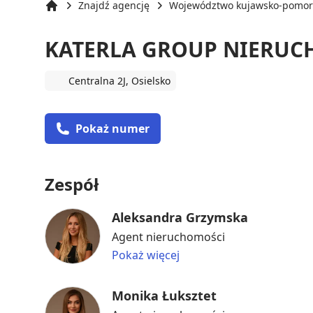
Znajdź agencję
Województwo kujawsko-pomor
Strona główna
KATERLA GROUP NIERUC
Centralna 2J, Osielsko
Pokaż numer
Zespół
Aleksandra Grzymska
Agent nieruchomości
Pokaż więcej
Monika Łuksztet