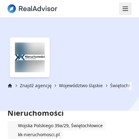
Znajdź agencję
Województwo śląskie
Świętochłowi
Strona główna
Katarzyna Kochańska
Nieruchomości
Wojska Polskiego 39a/29, Świętochłowice
kk-nieruchomosci.pl