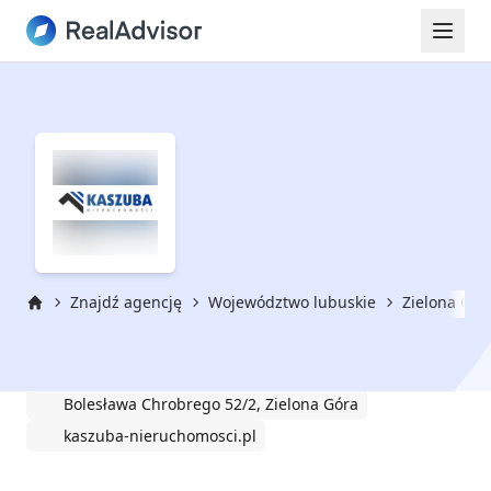
Znajdź agencję
Województwo lubuskie
Zielona Gór
Strona główna
KASZUBA NIERUCHOMOŚCI
Bolesława Chrobrego 52/2, Zielona Góra
kaszuba-nieruchomosci.pl