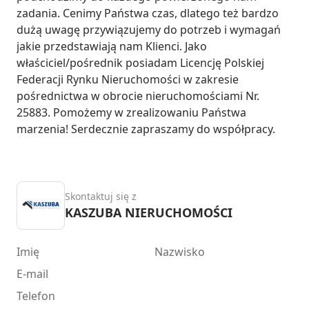
zadania. Cenimy Państwa czas, dlatego też bardzo 
dużą uwagę przywiązujemy do potrzeb i wymagań 
jakie przedstawiają nam Klienci. Jako 
właściciel/pośrednik posiadam Licencję Polskiej 
Federacji Rynku Nieruchomości w zakresie 
pośrednictwa w obrocie nieruchomościami Nr. 
25883. Pomożemy w zrealizowaniu Państwa 
marzenia! Serdecznie zapraszamy do współpracy.
Skontaktuj się z
KASZUBA NIERUCHOMOŚCI